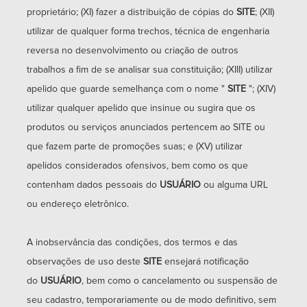
proprietário; (XI) fazer a distribuição de cópias do
SITE
; (XII)
utilizar de qualquer forma trechos, técnica de engenharia
reversa no desenvolvimento ou criação de outros
trabalhos a fim de se analisar sua constituição; (XIII) utilizar
apelido que guarde semelhança com o nome "
SITE
"; (XIV)
utilizar qualquer apelido que insinue ou sugira que os
produtos ou serviços anunciados pertencem ao SITE ou
que fazem parte de promoções suas; e (XV) utilizar
apelidos considerados ofensivos, bem como os que
contenham dados pessoais do
USUÁRIO
ou alguma URL
ou endereço eletrônico.
A inobservância das condições, dos termos e das
observações de uso deste
SITE
ensejará notificação
do
USUÁRIO
, bem como o cancelamento ou suspensão de
seu cadastro, temporariamente ou de modo definitivo, sem