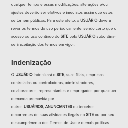
qualquer tempo e essas modificações, alterações e/ou
ajustes deverão ser efetivos e imediatos assim que estes
se tornem públicos. Para este efeito, o
USUÁRIO
deverá
rever os termos de uso periodicamente, sendo certo que o
acesso ou uso contínuo do
SITE
pelo
USUÁRIO
subordina-
se à aceitação dos termos em vigor.
Indenização
O
USUÁRIO
indenizará o
SITE
, suas filiais, empresas
controladas ou controladoras, administradores,
colaboradores, representantes e empregados por qualquer
demanda promovida por
outros
USUÁRIOS
,
ANUNCIANTES
ou terceiros
decorrentes de suas atividades ilegais no
SITE
ou por seu
descumprimento dos Termos de Uso e demais políticas