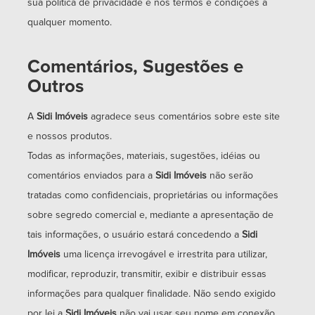
sua política de privacidade e nos termos e condições a
qualquer momento.
Comentários, Sugestões e
Outros
A
Sidi Imóveis
agradece seus comentários sobre este site
e nossos produtos.
Todas as informações, materiais, sugestões, idéias ou
comentários enviados para a
Sidi Imóveis
não serão
tratadas como confidenciais, proprietárias ou informações
sobre segredo comercial e, mediante a apresentação de
tais informações, o usuário estará concedendo a
Sidi
Imóveis
uma licença irrevogável e irrestrita para utilizar,
modificar, reproduzir, transmitir, exibir e distribuir essas
informações para qualquer finalidade. Não sendo exigido
por lei a
Sidi Imóveis
não vai usar seu nome em conexão