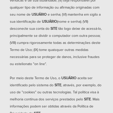
verídicas e de sua titularidade; (V) seja responsável por
qualquer tipo de informação ou afirmação originadas com
seu nome de
USUÁRIO
e senha; (VI) mantenha em sigilo a
sua identificação de
USUÁRIO
(nome e senha); (VII)
desconecte sua conta do
SITE
tão logo deixe de acessá-lo,
principalmente se dividir o computador com outra pessoa;
(VIII) cumpra rigorosamente todas as determinações deste
Termo de Uso; (IX) tome quaisquer outras medidas
necessárias para se proteger de danos, inclusive fraudes
ou estelionato "on line".
Por meio deste Termo de Uso, o
USUÁRIO
aceita ser
identificado pelo sistema do
SITE
, através, por exemplo, do
uso de "cookies" ou outras tecnologias. Tal política visa à
melhoria contínua dos serviços prestados pelo
SITE
. Mais
informações podem ser obtidas através da Política de