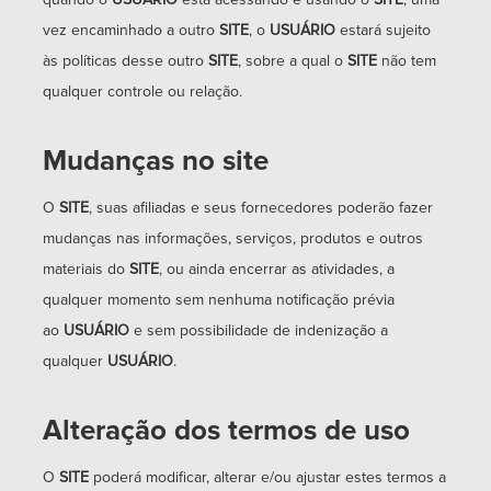
quando o
USUÁRIO
está acessando e usando o
SITE
; uma
vez encaminhado a outro
SITE
, o
USUÁRIO
estará sujeito
às políticas desse outro
SITE
, sobre a qual o
SITE
não tem
qualquer controle ou relação.
Mudanças no site
O
SITE
, suas afiliadas e seus fornecedores poderão fazer
mudanças nas informações, serviços, produtos e outros
materiais do
SITE
, ou ainda encerrar as atividades, a
qualquer momento sem nenhuma notificação prévia
ao
USUÁRIO
e sem possibilidade de indenização a
qualquer
USUÁRIO
.
Alteração dos termos de uso
O
SITE
poderá modificar, alterar e/ou ajustar estes termos a