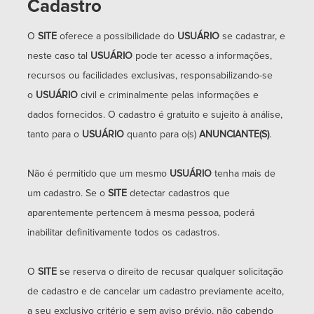
Cadastro
O
SITE
oferece a possibilidade do
USUÁRIO
se cadastrar, e
neste caso tal
USUÁRIO
pode ter acesso a informações,
recursos ou facilidades exclusivas, responsabilizando-se
o
USUÁRIO
civil e criminalmente pelas informações e
dados fornecidos. O cadastro é gratuito e sujeito à análise,
tanto para o
USUÁRIO
quanto para o(s)
ANUNCIANTE(S)
.
Não é permitido que um mesmo
USUÁRIO
tenha mais de
um cadastro. Se o
SITE
detectar cadastros que
aparentemente pertencem à mesma pessoa, poderá
inabilitar definitivamente todos os cadastros.
O
SITE
se reserva o direito de recusar qualquer solicitação
de cadastro e de cancelar um cadastro previamente aceito,
a seu exclusivo critério e sem aviso prévio, não cabendo