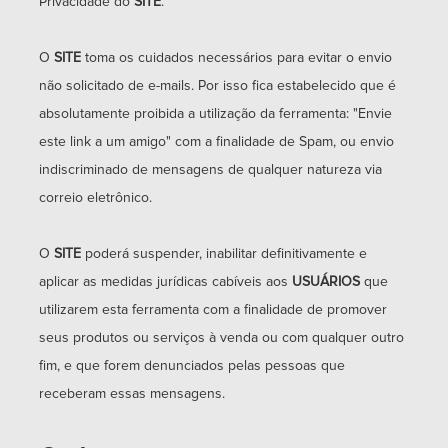
Privacidade do
SITE
.
O
SITE
toma os cuidados necessários para evitar o envio
não solicitado de e-mails. Por isso fica estabelecido que é
absolutamente proibida a utilização da ferramenta: "Envie
este link a um amigo" com a finalidade de Spam, ou envio
indiscriminado de mensagens de qualquer natureza via
correio eletrônico.
O
SITE
poderá suspender, inabilitar definitivamente e
aplicar as medidas jurídicas cabíveis aos
USUÁRIOS
que
utilizarem esta ferramenta com a finalidade de promover
seus produtos ou serviços à venda ou com qualquer outro
fim, e que forem denunciados pelas pessoas que
receberam essas mensagens.