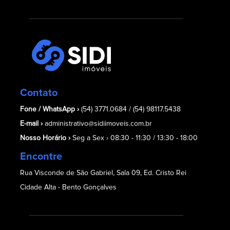
Contato
Fone / WhatsApp ›
(54) 3771.0684 /
(54) 98117.5438
E-mail ›
administrativo@sidiimoveis.com.br
Nosso Horário ›
Seg a Sex › 08:30 - 11:30 / 13:30 - 18:00
Encontre
Rua Visconde de São Gabriel, Sala 09, Ed. Cristo Rei
Cidade Alta - Bento Gonçalves