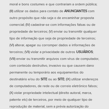
moral e bons costumes e que contrariam a ordem pública;
(III) utilizar os dados para contato de
ANUNCIANTES
com
outro propósito que não seja o de encaminhar proposta
comercial; (IV) cadastrar-se com informações falsas ou de
propriedade de terceiros; (V) enviar ou transmitir qualquer
tipo de informação que seja de propriedade de terceiros;
(VI) alterar, apagar ou corromper dados e informações de
terceiros; (VII) violar a privacidade de outros
USUÁRIOS
;
(VIII) enviar ou transmitir arquivos com vírus de computador,
com conteúdo destrutivo, invasivo ou que causem dano
permanente ou temporário aos equipamentos do
destinatário e/ou do
SITE
ou ao
SITE
; (IX) utilizar endereços
de computadores, de rede ou de correio eletrônico falsos;
(X) violar propriedade intelectual (direito autoral, marca,
patente etc) de terceiros, por meio de qualquer tipo de
reprodução de material, sem a prévia autorização do