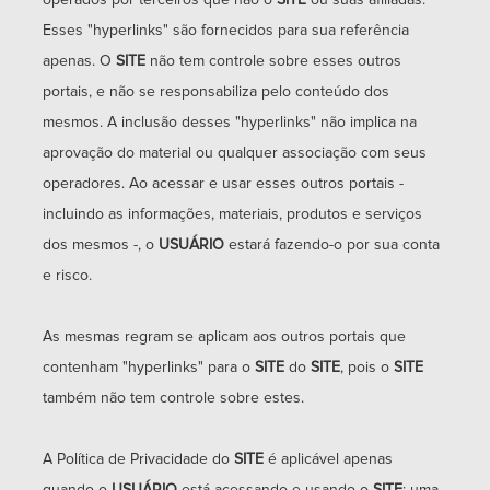
operados por terceiros que não o
SITE
ou suas afiliadas.
Esses "hyperlinks" são fornecidos para sua referência
apenas. O
SITE
não tem controle sobre esses outros
portais, e não se responsabiliza pelo conteúdo dos
mesmos. A inclusão desses "hyperlinks" não implica na
aprovação do material ou qualquer associação com seus
operadores. Ao acessar e usar esses outros portais -
incluindo as informações, materiais, produtos e serviços
dos mesmos -, o
USUÁRIO
estará fazendo-o por sua conta
e risco.
As mesmas regram se aplicam aos outros portais que
contenham "hyperlinks" para o
SITE
do
SITE
, pois o
SITE
também não tem controle sobre estes.
A Política de Privacidade do
SITE
é aplicável apenas