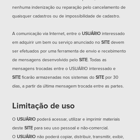
nenhuma indenização ou reparação pelo cancelamento de
quaisquer cadastros ou de impossibilidade de cadastro.
A comunicação via Internet, entre o
USUÁRIO
interessado
em adquirir um bem ou serviço anunciado no
SITE
devem
ser efetuados por uma ferramenta de envio e recebimento
de mensagens desenvolvido pelo
SITE
. Todas as
mensagens trocadas entre o USUÁRIO interessado e
SITE
ficarão armazenadas nos sistemas do
SITE
por 30
dias, a partir da última mensagem trocada entre as partes.
Limitação de uso
O
USUÁRIO
poderá acessar, utilizar e imprimir materiais
deste
SITE
para seu uso pessoal e não-comercial.
O
USUÁRIO
não poderá copiar, distribuir, transmitir, exibir,