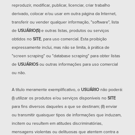
reproduzir, modificar, publicar, licenciar, criar trabalho
derivado, colocar e/ou usar em outra página da Internet,
transferir ou vender qualquer informação, "software", lista
de
USUÁRIO(S)
e outras listas, produtos ou serviços
obtidos no
SITE
, para uso comercial. Esta proibição
expressamente inclui, mas não se limita, à prática de
"screen scraping" ou "database scraping" para obter listas
de
USUÁRIOS
ou outras informações para uso comercial
ou não.
A título meramente exemplificativo, o
USUÁRIO
não poderá:
(I) utilizar os produtos e/ou serviços disponíveis no
SITE
para fins diversos daqueles a que se destinam; (II) enviar
ou transmitir quaisquer tipos de informações que induzam,
incitem ou resultem em atitudes discriminatórias,
mensagens violentas ou delituosas que atentem contra a